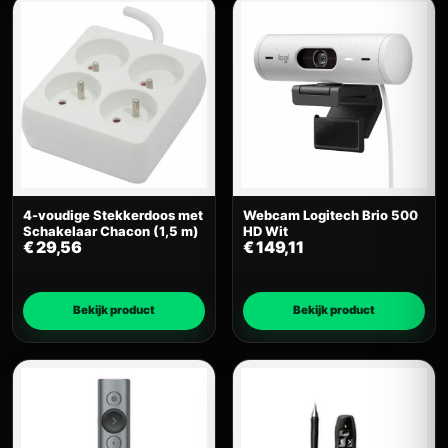
4-voudige Stekkerdoos met
Webcam Logitech Brio 500
Schakelaar Chacon (1,5 m)
HD Wit
€
29,56
€
149,11
Bekijk product
Bekijk product