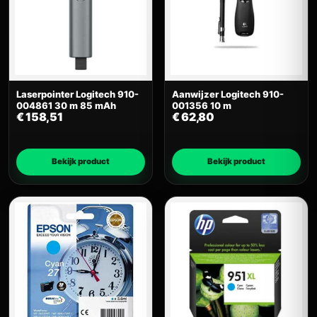
Laserpointer Logitech 910-
Aanwijzer Logitech 910-
004861 30 m 85 mAh
001356 10 m
€
158,51
€
62,80
Bekijk product
Bekijk product