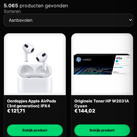
5.065
producten gevonden
Sorteren
Oordopjes Apple AirPods
Originele Toner HP W2031A
(3rd generation) IPX4
Cyaan
€
121,71
€
144,02
Bekijk product
Bekijk product