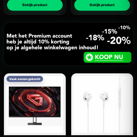
Bekijk product
Bekijk product
Vaak samen gekocht