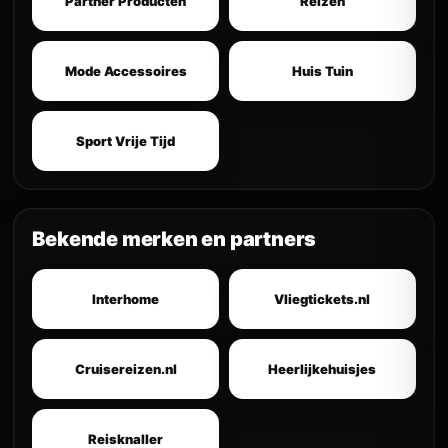
Partner Producten
Reizen
Mode Accessoires
Huis Tuin
Sport Vrije Tijd
Bekende merken en partners
Interhome
Vliegtickets.nl
Cruisereizen.nl
Heerlijkehuisjes
Reisknaller