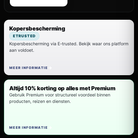
Kopersbescherming
ETRUSTED
Kopersbescherming via E-trusted. Bekijk waar ons platform
aan voldoet.
MEER INFORMATIE
Altijd 10% korting op alles met Premium
Gebruik Premium voor structureel voordeel binnen
producten, reizen en diensten.
MEER INFORMATIE