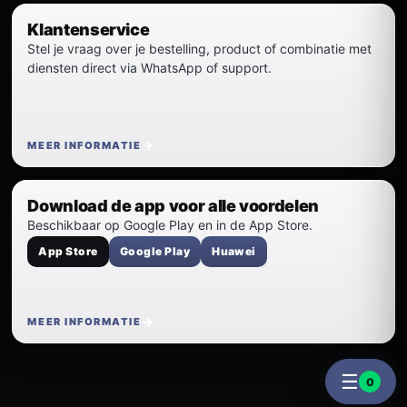
Klantenservice
Stel je vraag over je bestelling, product of combinatie met
diensten direct via WhatsApp of support.
MEER INFORMATIE
Download de app voor alle voordelen
Beschikbaar op Google Play en in de App Store.
App Store
Google Play
Huawei
MEER INFORMATIE
☰
0