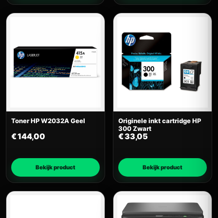
Toner HP W2032A Geel
Originele inkt cartridge HP
300 Zwart
€
144,00
€
33,05
Bekijk product
Bekijk product