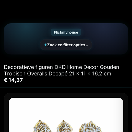
Flickmyhouse Marketplace
Flickmyhouse
✦
Zoek en filter opties
⌄
Decoratieve figuren DKD Home Decor Gouden
Tropisch Overalls Decapé 21 x 11 x 16,2 cm
€
14,37