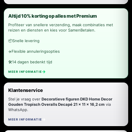
Altijd 10% korting op alles met Premium
Profiteer van snellere verzending, maak combinaties met
reizen en diensten en kies voor SamenBetalen.
📦
Snelle levering
✈️
Flexible annuleringsopties
🛠️
14 dagen bedenkt tijd
MEER INFORMATIE
Klantenservice
Stel je vraag over
Decoratieve figuren DKD Home Decor
Gouden Tropisch Overalls Decapé 21 x 11 x 16,2 cm
via
WhatsApp.
MEER INFORMATIE